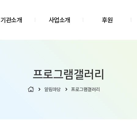
기관소개
사업소개
후원
프로그램
갤러리
알림마당
프로그램
갤러리