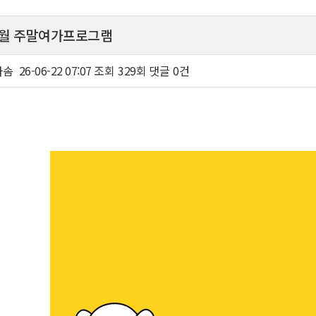
 6월 주말여가프로그램
다솜
26-06-22 07:07
조회
329회
댓글
0건