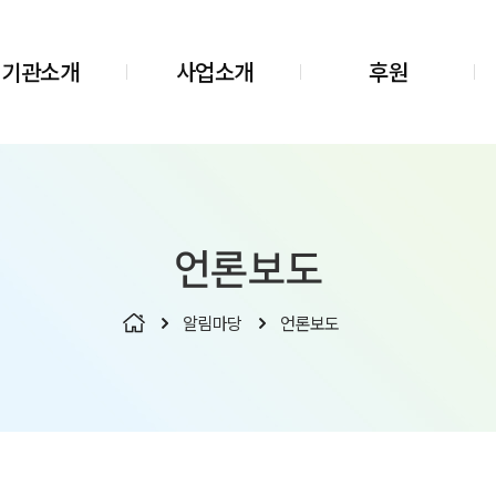
기관소개
사업소개
후원
언론보도
알림마당
언론보도