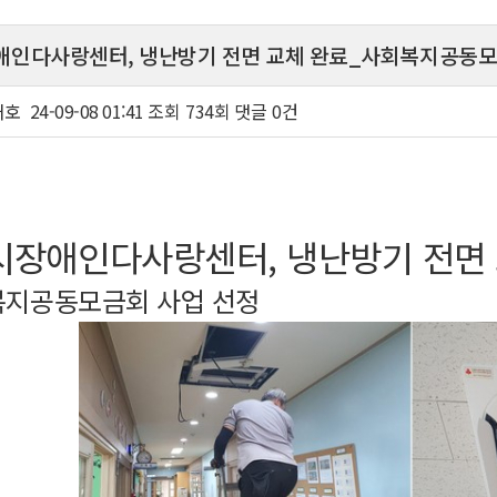
인다사랑센터, 냉난방기 전면 교체 완료_사회복지공동모
재호
24-09-08 01:41
조회
734회
댓글
0건
시장애인다사랑센터, 냉난방기 전면 
복지공동모금회 사업 선정