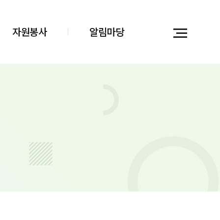
자원봉사
알림마당