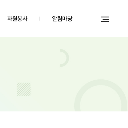
자원봉사
알림마당