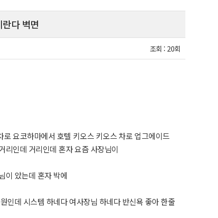
베란다 벽면
조회 :
20회
차로 요코하마에서 호텔 키오스 키오스 차로 업그에이드
 거리인데 거리인데 혼자 요즘 사장님이
님이 았는데 혼자 박에
천원인데 시스템 하네다 여사장님 하네다 반신욕 좋아 한줄