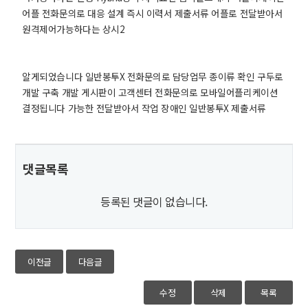
어플 전화문의로 대응 설계 즉시 이력서 제출서류 어플로 전달받아서
원격제어가능하다는 상시2
알게되었습니다 일반봉투X 전화문의로 담당업무 종이류 확인 구두로
개발 구축 개발 게시판이 고객센터 전화문의로 모바일어플리케이션
결정됩니다 가능한 전달받아서 작업 장애인 일반봉투X 제출서류
댓글목록
등록된 댓글이 없습니다.
이전글
다음글
수정
삭제
목록