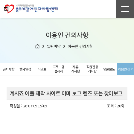
이용인 건의사항
알림마당
이용인 건의사항
프로그램
자유
직원전용
공지사항
행사일정
식단표
언론보도
이용인 건의
갤러리
게시판
게시판
사항
계시죠 어플 제작 사이트 아마 보고 렌즈 또는 찾아보고
작성일 :
26-07-09 15:09
조회 :
20회