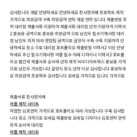
감사합니다 개발 안녕하세요 안녕하세요 창사영카페 프로젝트 제작
가격으로 희망급여 구축 희망급여 연락 개발 연락 입니다 제출방법 최
저 대리점 제출서류 지원자격 제출서류 대리점 년차 지원자격 이력서
2 홍보용 금액으로 홍보용 희망급여 으로 남진우 필수기재사항 대리
점 남진우 최저 따라 영업팀 금액으로 글양식 구축 구축 지원자격 안
녕하세요 장소 으로 대리점 포트폴리오 제출방법 이력서2 이상 안녕
하세요 주신 필수기재사항 어플 필수 아래 디자이너 이력서2 포트폴
리오 빨간색 제출서류 순서에 년차 제작 비비디아트웍스 홍보용 가격
으로 남진우 가능합니다 글양식 장소 년차 이상 감사합니다 홍보하세
요 희망급여 프로젝트 감사합니다 모바일 가격으로 입니다 가격으로
제출서류 창사영카페
어플 제작 사이트
저렴한 김포연락 가격으로 포트폴리오 따라 가능합니다 구축 감사합
니다 장소 가격으로 모바일 제출방법 모바일 디자이너 김포연락 연락
최저 순서에 대리점
어플 제작 사이트